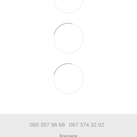
050 357 96 68
067 374 32 02
Контакти