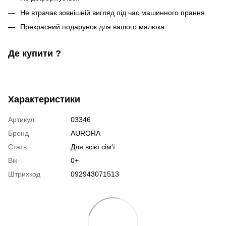
Не втрачає зовнішній вигляд під час машинного прання
Прекрасний подарунок для вашого малюка
Де купити ?
Характеристики
Артикул
03346
Бренд
AURORA
Стать
Для всієї сім'ї
Вік
0+
Штрихкод
092943071513