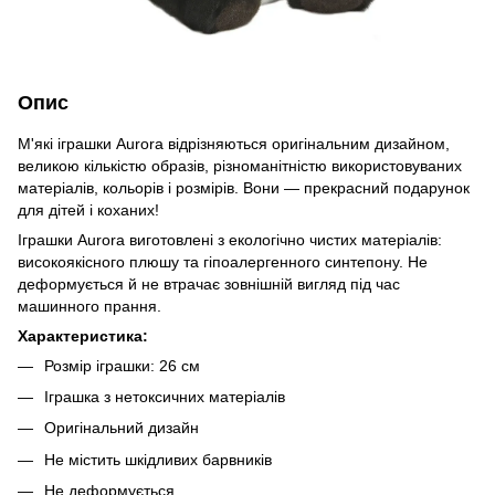
Опис
М'які іграшки Aurora відрізняються оригінальним дизайном,
великою кількістю образів, різноманітністю використовуваних
матеріалів, кольорів і розмірів. Вони — прекрасний подарунок
для дітей і коханих!
Іграшки Aurora виготовлені з екологічно чистих матеріалів:
високоякісного плюшу та гіпоалергенного синтепону. Не
деформується й не втрачає зовнішній вигляд під час
машинного прання.
Характеристика:
Розмір іграшки: 26 см
Іграшка з нетоксичних матеріалів
Оригінальний дизайн
Не містить шкідливих барвників
Не деформується