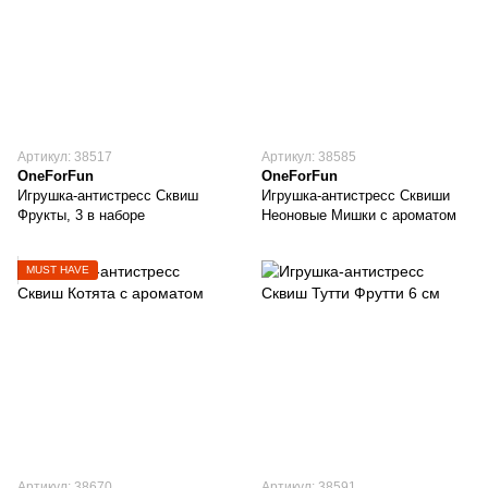
Артикул: 38517
Артикул: 38585
OneForFun
OneForFun
Игрушка-антистресс Сквиш
Игрушка-антистресс Сквиши
Фрукты, 3 в наборе
Неоновые Мишки с ароматом
MUST HAVE
Артикул: 38670
Артикул: 38591