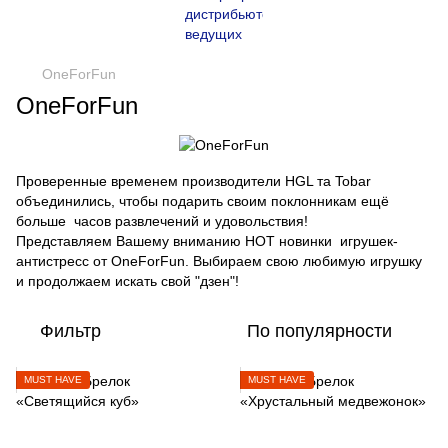
OneForFun
OneForFun
Проверенные временем производители HGL та Tobar
объединились, чтобы подарить своим поклонникам ещё
больше часов развлечений и удовольствия!
Представляем Вашему вниманию HOT новинки игрушек-
антистресс от OneForFun. Выбираем свою любимую игрушку
и продолжаем искать свой "дзен"!
Фильтр
По популярности
MUST HAVE
MUST HAVE