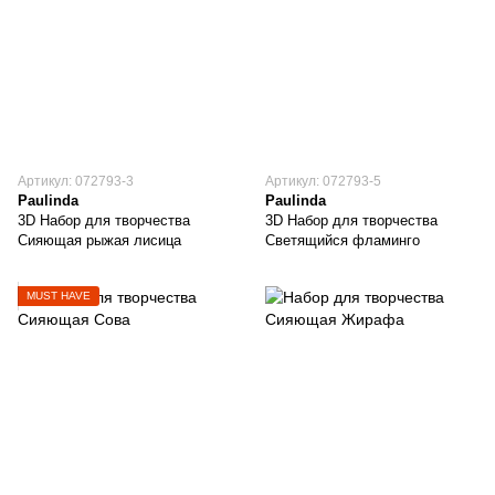
Артикул: 072793-3
Артикул: 072793-5
Paulinda
Paulinda
3D Набор для творчества
3D Набор для творчества
Сияющая рыжая лисица
Светящийся фламинго
MUST HAVE