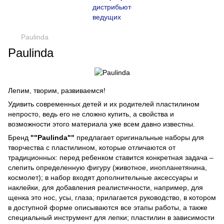
Paulinda
Paulinda
Лепим, творим, развиваемся!
Удивить современных детей и их родителей пластилином
непросто, ведь его не сложно купить, а свойства и
возможности этого материала уже всем давно известны.
Бренд
""Paulinda""
предлагает оригинальные наборы для
творчества с пластилином, которые отличаются от
традиционных: перед ребенком ставится конкретная задача –
слепить определенную фигуру (животное, инопланетянина,
космолет); в набор входят дополнительные аксессуары и
наклейки, для добавления реалистичности, например, для
щенка это нос, усы, глаза; прилагается руководство, в котором
в доступной форме описываются все этапы работы, а также
специальный инструмент для лепки; пластилин в зависимости