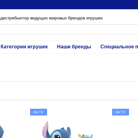
 дистрибьютор ведущих мировых брендов игрушек
Категории игрушек
Наши бренды
Специальное 
НА TV
НА TV