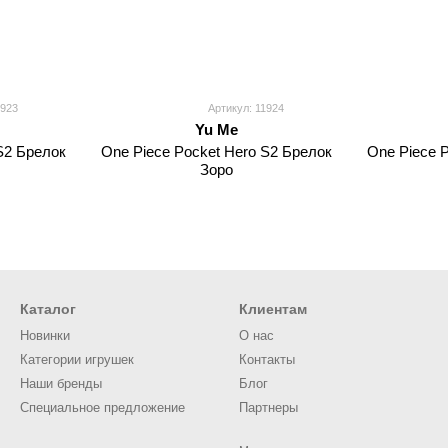
1923
Артикул: 11924
Yu Me
S2 Брелок
One Piece Pocket Hero S2 Брелок
One Piece 
Зоро
Каталог
Клиентам
Новинки
О нас
Категории игрушек
Контакты
Наши бренды
Блог
Специальное предложение
Партнеры