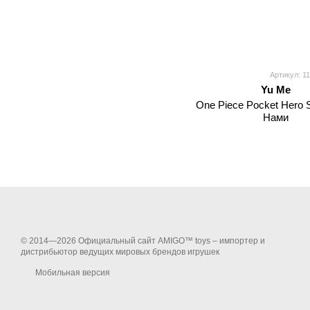
Артикул: 1
Yu Me
One Piece Pocket Hero 
Нами
© 2014—2026 Официальный сайт AMIGO™ toys – импортер и
дистрибьютор ведущих мировых брендов игрушек
Мобильная версия