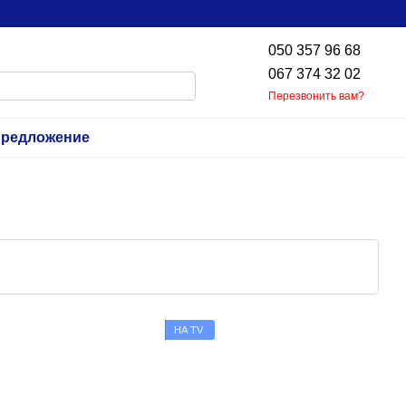
050 357 96 68
067 374 32 02
Перезвонить вам?
предложение
НА TV