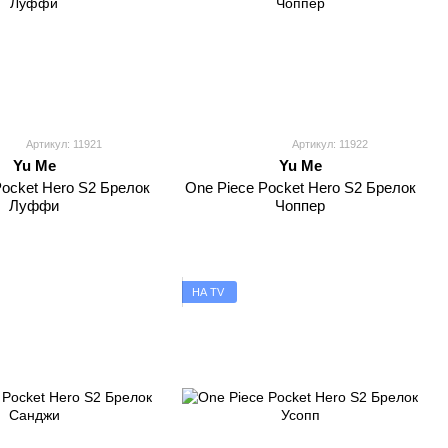
Артикул: 11921
Артикул: 11922
Yu Me
Yu Me
Pocket Hero S2 Брелок
One Piece Pocket Hero S2 Брелок
Луффи
Чоппер
НА TV