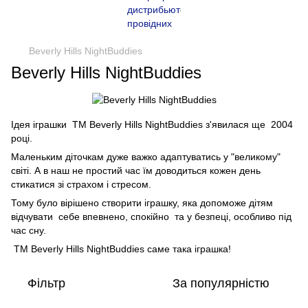
Beverly Hills NightBuddies
Beverly Hills NightBuddies
Ідея іграшки ТМ Beverly Hills NightBuddies з'явилася ще 2004
році.
Маленьким діточкам дуже важко адаптуватись у "великому"
світі. А в наш не простий час їм доводиться кожен день
стикатися зі страхом і стресом.
Тому було вірішено створити іграшку, яка допоможе дітям
відчувати себе впевнено, спокійно та у безпеці, особливо під
час сну.
ТМ Beverly Hills NightBuddies саме така іграшка!
Фільтр
За популярністю