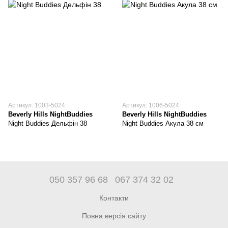
Артикул: 1003-5024
Артикул: 1006-5024
Beverly Hills NightBuddies
Beverly Hills NightBuddies
Night Buddies Дельфін 38
Night Buddies Акула 38 см
050 357 96 68
067 374 32 02
Контакти
Повна версія сайту