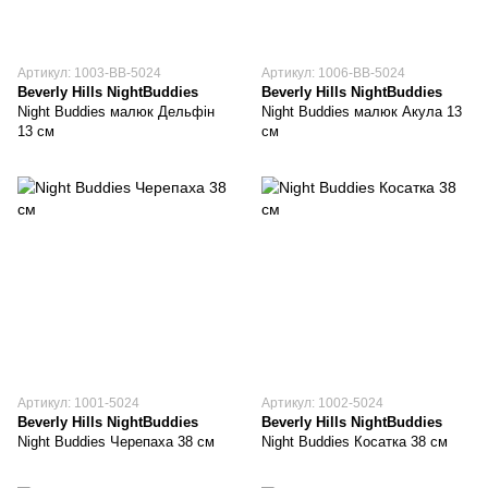
Артикул: 1003-BB-5024
Артикул: 1006-BB-5024
Beverly Hills NightBuddies
Beverly Hills NightBuddies
Night Buddies малюк Дельфін
Night Buddies малюк Акула 13
13 см
см
Артикул: 1001-5024
Артикул: 1002-5024
Beverly Hills NightBuddies
Beverly Hills NightBuddies
Night Buddies Черепаха 38 см
Night Buddies Косатка 38 см