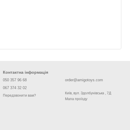
Контактна інформація
050 357 96 68
order@amigotoys.com
067 374 32 02
Київ, вул. Здолбунівська , 7Д
Передзвонити вам?
Мапа проїзду