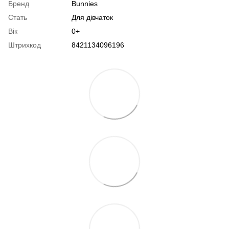
Бренд
Bunnies
Стать
Для дівчаток
Вік
0+
Штрихкод
8421134096196