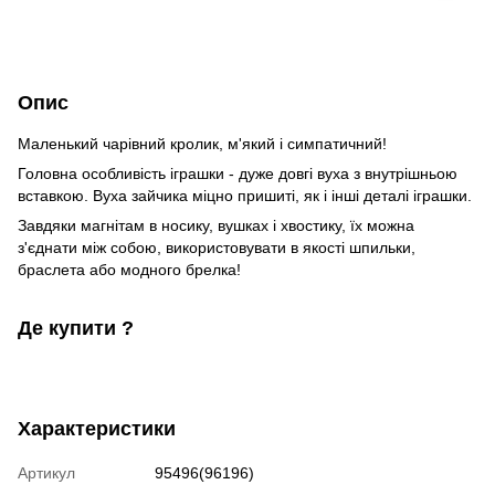
Опис
Маленький чарівний кролик, м'який і симпатичний!
Головна особливість іграшки - дуже довгі вуха з внутрішньою
вставкою. Вуха зайчика міцно пришиті, як і інші деталі іграшки.
Завдяки магнітам в носику, вушках і хвостику, їх можна
з'єднати між собою, використовувати в якості шпильки,
браслета або модного брелка!
Де купити ?
Характеристики
Артикул
95496(96196)