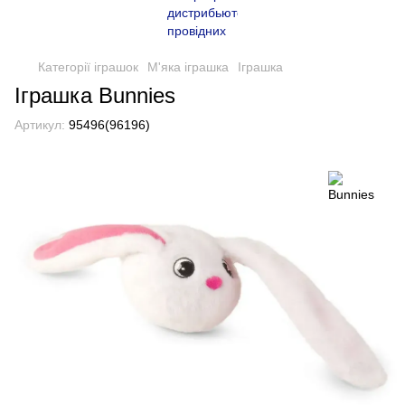
Категорії іграшок
М'яка іграшка
Іграшка
Іграшка Bunnies
Артикул:
95496(96196)