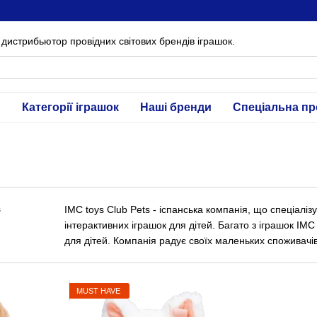
дистрибьютор провідних світових брендів іграшок.
и
Категорії іграшок
Наші бренди
Спеціальна пр
IMC toys Club Pets - іспанська компанія, що спеціаліз
інтерактивних іграшок для дітей. Багато з іграшок ІМ
для дітей. Компанія радує своїх маленьких споживачі
MUST HAVE