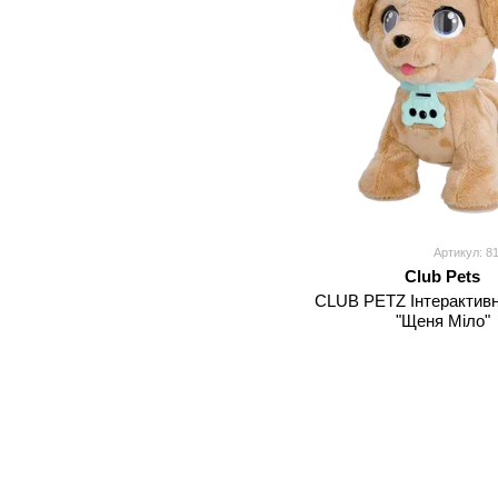
Артикул: 8
Club Pets
CLUB PETZ Інтерактивн
"Щеня Міло"