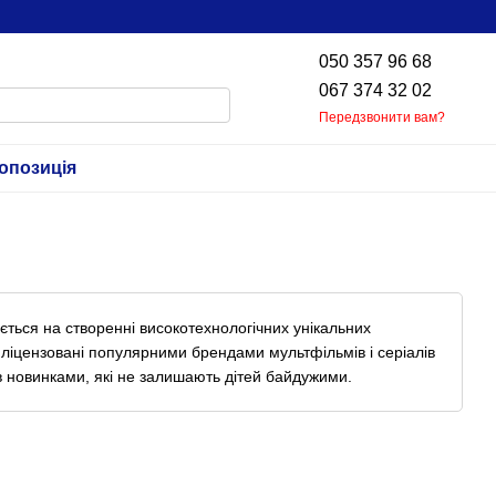
050 357 96 68
067 374 32 02
Передзвонити вам?
опозиція
ується на створенні високотехнологічних унікальних
С ліцензовані популярними брендами мультфільмів і серіалів
в новинками, які не залишають дітей байдужими.