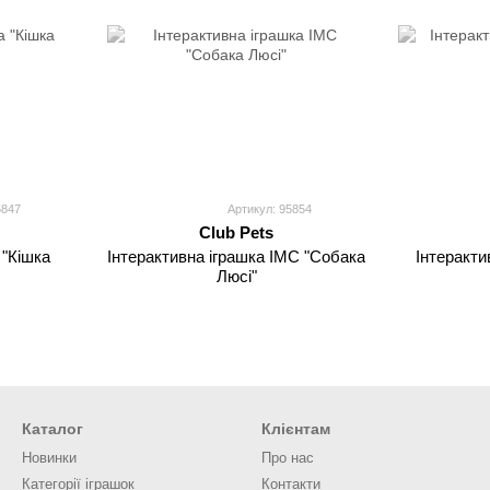
5847
Артикул: 95854
Club Pets
 "Кішка
Інтерактивна іграшка IMC "Собака
Інтеракти
Люсі"
Каталог
Клієнтам
Новинки
Про нас
Категорії іграшок
Контакти