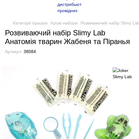
Категорії іграшок
Ігрові набори
Розвиваючий набір Slimy La
Розвиваючий набір Slimy Lab
Анатомія тварин Жабеня та Піранья
Артикул:
38084