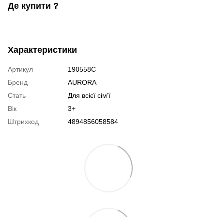
Де купити ?
Характеристики
Артикул
190558C
Бренд
AURORA
Стать
Для всієї сім'ї
Вік
3+
Штрихкод
4894856058584