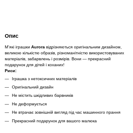
Опис
М'які іграшки
Aurora
відрізняються оригінальним дизайном,
великою кількістю образів, різноманітністю використовуваних
матеріалів, забарвлень і розмірів. Вони — прекрасний
подарунок для дітей і коханих!
Риси:
Іграшка з нетоксичних матеріалів
Оригінальний дизайн
Не містить шкідливих барвників
Не деформується
Не втрачає зовнішній вигляд під час машинного прання
Прекрасний подарунок для вашого малюка