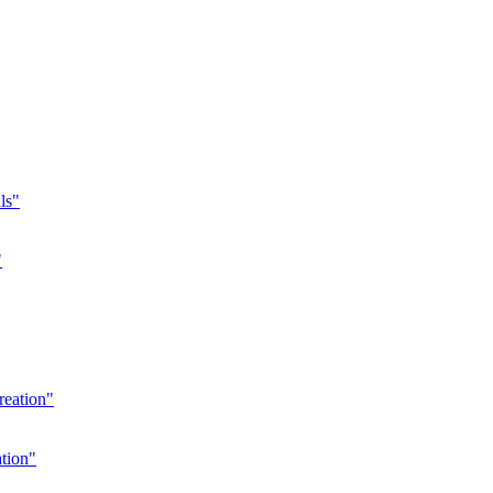
"
tion"