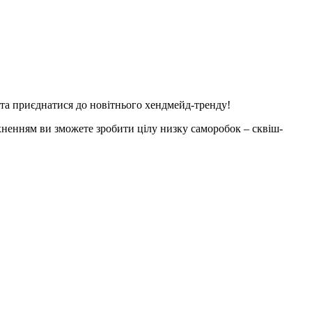
 та приєднатися до новітнього хендмейд-тренду!
хненням ви зможете зробити цілу низку саморобок – сквіш-