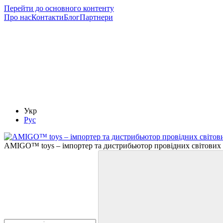
Перейти до основного контенту
Про нас
Контакти
Блог
Партнери
Укр
Рус
AMIGO™ toys – імпортер та дистрибьютор провідних світових 