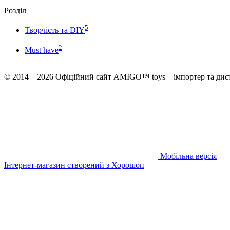
Розділ
5
Творчість та DIY
2
Must have
© 2014—2026 Офіційний сайт AMIGO™ toys – імпортер та дист
Мобільна версія
Інтернет-магазин створений з Хорошоп