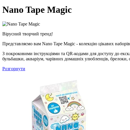
Nano Tape Magic
Вірусний творчий тренд!
Представляємо вам Nano Tape Magic - колекцію цікавих наборів,
З покроковими інструкціями та QR-кодами для доступу до екск
бульбашки, акваріум, чарівних домашніх улюбленців, брелоки, 
Розгорнути