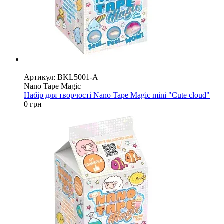
Must have
Артикул: BKL5001-A
Nano Tape Magic
Набір для творчості Nano Tape Magic mini "Cute cloud"
0 грн