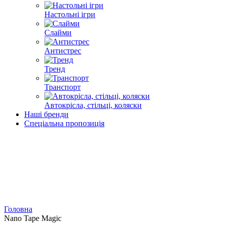
Настольні ігри
Слайми
Антистрес
Тренд
Транспорт
Автокрісла, стільці, коляски
Наші бренди
Спеціальна пропозиція
Головна
Nano Tape Magic