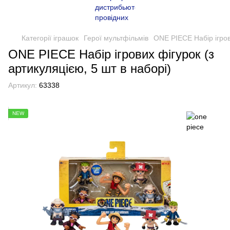
Категорії іграшок
Герої мультфільмів
ONE PIECE Набір ігрови
ONE PIECE Набір ігрових фігурок (з
артикуляцією, 5 шт в наборі)
Артикул:
63338
NEW