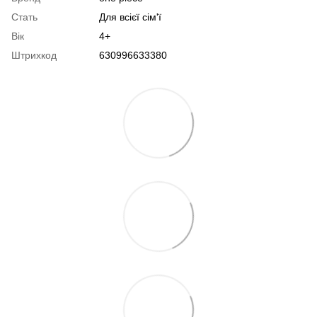
Стать
Для всієї сім'ї
Вік
4+
Штрихкод
630996633380