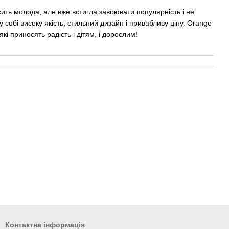
ить молода, але вже встигла завоювати популярність і не
у собі високу якість, стильний дизайн і привабливу ціну. Orange
кі приносять радість і дітям, і дорослим!
Контактна інформація