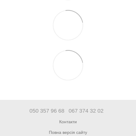
050 357 96 68
067 374 32 02
Контакти
Повна версія сайту