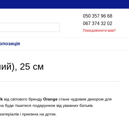
050 357 96 68
067 374 32 02
Передзвонити вам?
опозиція
ий), 25 см
lk
від світового бренду
Orange
стане чудовим декором для
а буде тішитися подарунком від уважних батьків.
матеріалів і приємна на дотик.