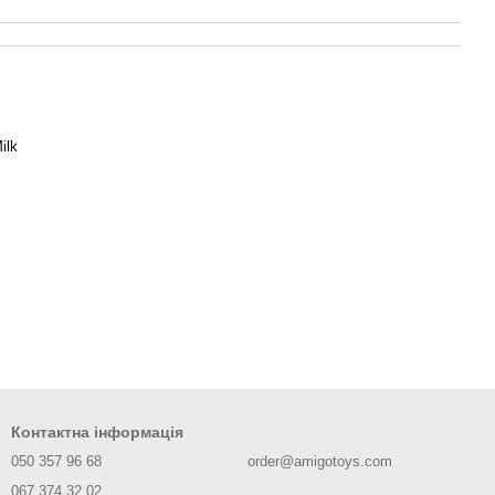
ilk
Контактна інформація
050 357 96 68
order@amigotoys.com
067 374 32 02