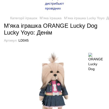
Категорії іграшок
М'яка іграшка
М'яка іграшка Lucky Yoyo: Д
М'яка іграшка ORANGE Lucky Dog
Lucky Yoyo: Денім
Артикул:
LD045