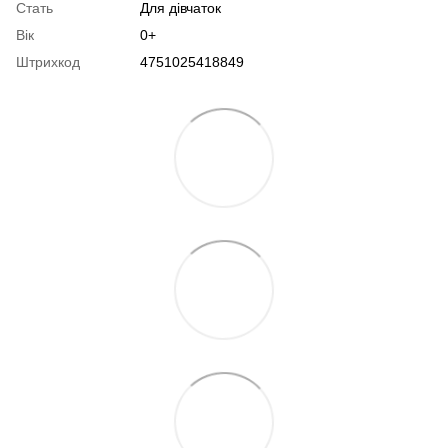
Стать
Для дівчаток
Вік
0+
Штрихкод
4751025418849