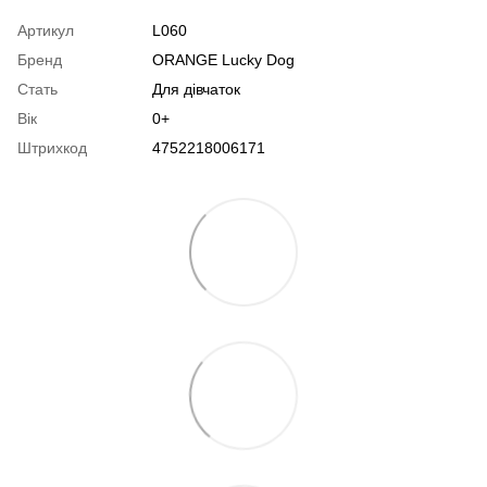
Артикул
L060
Бренд
ORANGE Lucky Dog
Стать
Для дівчаток
Вік
0+
Штрихкод
4752218006171