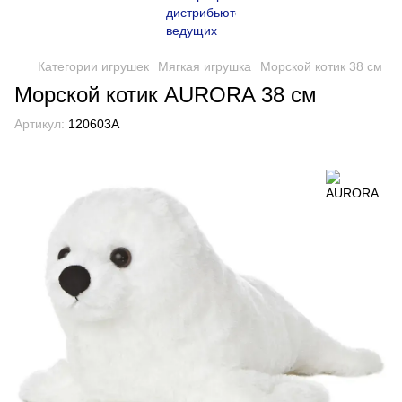
Категории игрушек
Мягкая игрушка
Морской котик 38 см
Морской котик AURORA 38 см
Артикул:
120603A