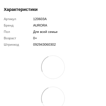
Характеристики
Артикул
120603A
Бренд
AURORA
Пол
Для всей семьи
Возраст
0+
Штрихкод
092943060302