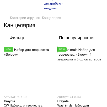
Категории игрушек
Канцелярия
Канцелярия
Фильтр
По популярности
NEW
NEW
Артикул: 75-7193
Артикул: 74-0253
Crayola
Crayola
CW Набор для творчества
Washimals Набор для