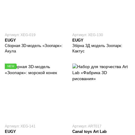
Артикул: XEG-019
Артикул: XEG-130
EUGY
EUGY
Сборная 3D-модель «Зоопарк»:
Збірна 3Д модель Зоопарк:
Акула
Кактус
NEW
Артикул: XEG-141
Артикул: ART017
EUGY
Canal toys Art Lab