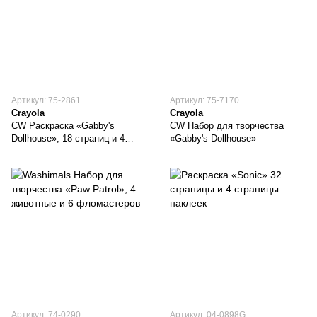
Артикул: 75-2861
Артикул: 75-7170
Crayola
Crayola
CW Раскраска «Gabby's
CW Набор для творчества
Dollhouse», 18 страниц и 4
«Gabby's Dollhouse»
фломастера
Артикул: 74-0290
Артикул: 04-0898G