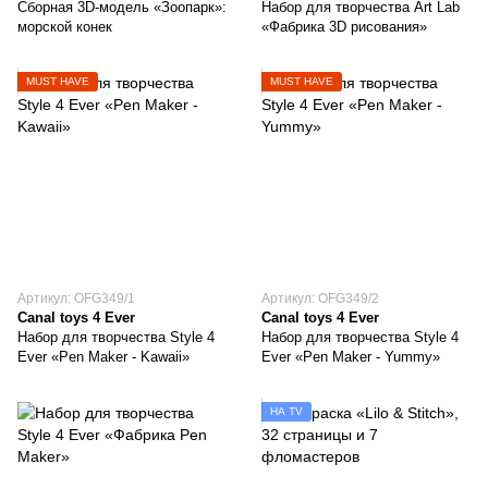
Сборная 3D-модель «Зоопарк»:
Набор для творчества Art Lab
морской конек
«Фабрика 3D рисования»
MUST HAVE
MUST HAVE
Артикул: OFG349/1
Артикул: OFG349/2
Canal toys 4 Ever
Canal toys 4 Ever
Набор для творчества Style 4
Набор для творчества Style 4
Ever «Pen Maker - Kawaii»
Ever «Pen Maker - Yummy»
НА TV