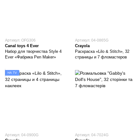
Артикул: OFG306
Артикул: 04-0865G
Canal toys 4 Ever
Crayola
Набор для творчества Style 4
Раскраска «Lilo & Stitch», 32
Ever «Фабрика Pen Maker»
страницы и 7 фломастеров
НА TV
Артикул: 04-0900G
Артикул: 04-7024G