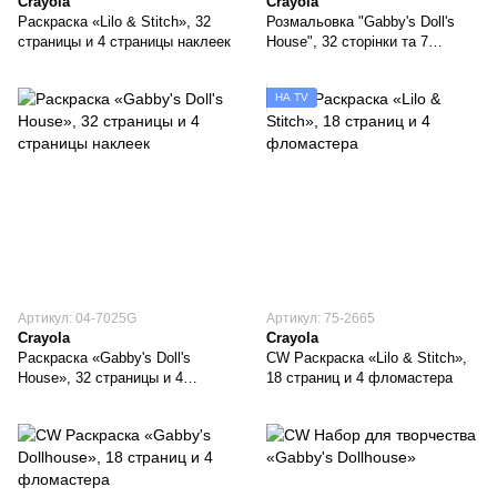
Crayola
Crayola
Раскраска «Lilo & Stitch», 32
Розмальовка "Gabby's Doll's
страницы и 4 страницы наклеек
House", 32 сторінки та 7
фломастерів
НА TV
Артикул: 04-7025G
Артикул: 75-2665
Crayola
Crayola
Раскраска «Gabby's Doll's
CW Раскраска «Lilo & Stitch»,
House», 32 страницы и 4
18 страниц и 4 фломастера
страницы наклеек