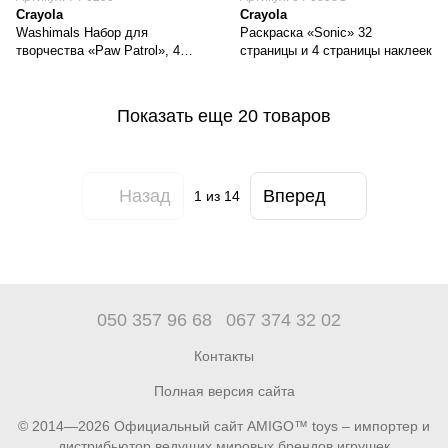
Crayola
Crayola
Washimals Набор для
Раскраска «Sonic» 32
творчества «Paw Patrol», 4
страницы и 4 страницы наклеек
животные и 6 фломастеров
Показать еще 20 товаров
Назад
Вперед
1
из 14
050 357 96 68
067 374 32 02
Контакты
Полная версия сайта
© 2014—2026 Официальный сайт AMIGO™ toys – импортер и
дистрибьютор ведущих мировых брендов игрушек