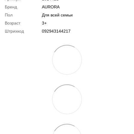
Бренд
AURORA
Пол
Для всей семьи
Возраст
3+
Штрихкод
092943144217