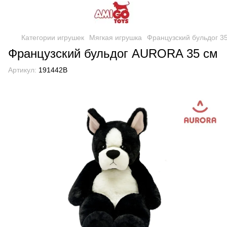
Категории игрушек
Мягкая игрушка
Французский бульдог 3
Французский бульдог AURORA 35 см
Артикул:
191442B