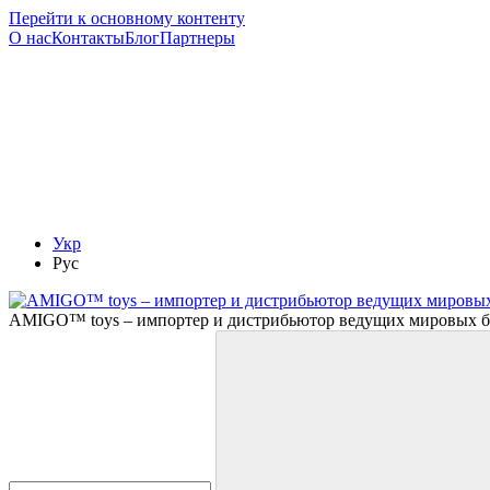
Перейти к основному контенту
О нас
Контакты
Блог
Партнеры
Укр
Рус
AMIGO™ toys – импортер и дистрибьютор ведущих мировых б