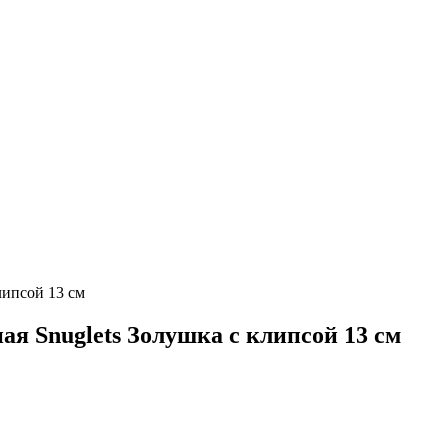
липсой 13 см
ая Snuglets Золушка с клипсой 13 см