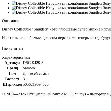
Описание
Disney Collectible "Snuglets" - это плюшевые супер мягкие иг
Известные и любимые с детства персонажи теперь всегда буду
Где купить ?
Характеристики
Артикул
DSG-9429-3
Бренд
Sambro
Пол
Для всей семьи
Возраст
3+
Штрихкод
5056219094526
© 2014—2026 Официальный сайт AMIGO™ toys – импортер и 