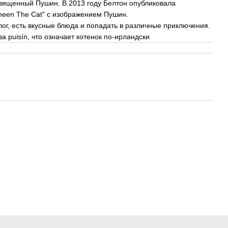
священный Пушин. В 2013 году Белтон опубликовала
heen The Cat" с изображением Пушин.
ог, есть вкусные блюда и попадать в различные приключения.
 puisín, что означает котенок по-ирландски