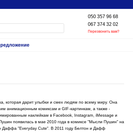
050 357 96 68
067 374 32 02
Перезвонить вам?
предложение
ка, которая дарит улыбки и смех людям по всему миру. Она
оим анимационным комиксам и GIF-картинкам, а также -
мированным наклейкам в Facebook, Instagram, iMessage и
Пушин появилась в мае 2010 года в комиксе "Мысли Пушин" на
 Даффа "Everyday Cute". В 2011 году Белтон и Дафф