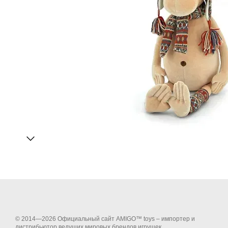
© 2014—2026 Официальный сайт AMIGO™ toys – импортер и
дистрибьютор ведущих мировых брендов игрушек