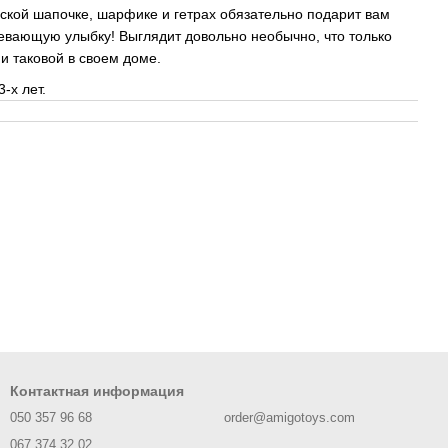
ской шапочке, шарфике и гетрах обязательно подарит вам
евающую улыбку! Выглядит довольно необычно, что только
и таковой в своем доме.
 3-х лет.
Контактная информация
050 357 96 68
order@amigotoys.com
067 374 32 02