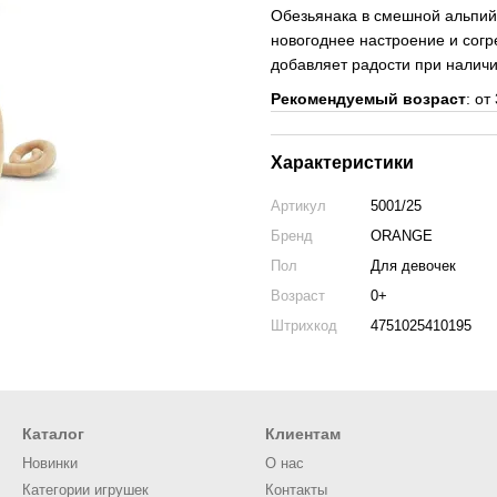
Обезьянака в смешной альпий
новогоднее настроение и согр
добавляет радости при наличи
Рекомендуемый возраст
: от
Характеристики
Артикул
5001/25
Бренд
ORANGE
Пол
Для девочек
Возраст
0+
Штрихкод
4751025410195
Каталог
Клиентам
Новинки
О нас
Категории игрушек
Контакты