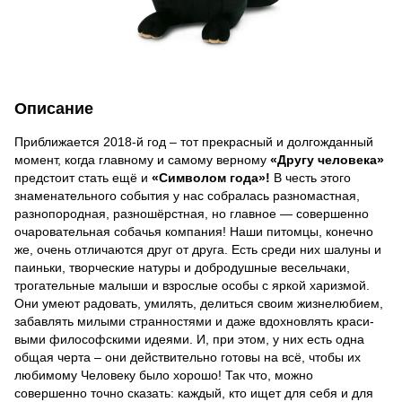
Описание
Приближается 2018-й год – тот прекрасный и долгожданный
момент, когда главному и самому верному
«Другу человека»
предстоит стать ещё и
«Символом года»!
В честь этого
знаменательного события у нас собралась разномастная,
разнопородная, разношёрстная, но главное — совершенно
очаровательная собачья компания! Наши питомцы, конечно
же, очень отличаются друг от друга. Есть среди них шалуны и
паиньки, творческие натуры и добродушные весельчаки,
трогательные малыши и взрослые особы с яркой харизмой.
Они умеют радовать, умилять, делиться своим жизнелюбием,
забавлять милыми странностями и даже вдохновлять краси-
выми философскими идеями. И, при этом, у них есть одна
общая черта – они действительно готовы на всё, чтобы их
любимому Человеку было хорошо! Так что, можно
совершенно точно сказать: каждый, кто ищет для себя и для