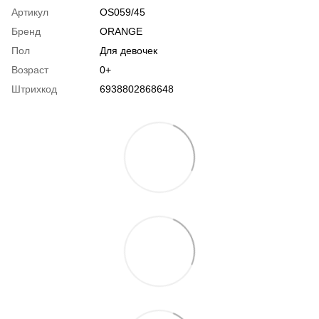
Артикул
OS059/45
Бренд
ORANGE
Пол
Для девочек
Возраст
0+
Штрихкод
6938802868648