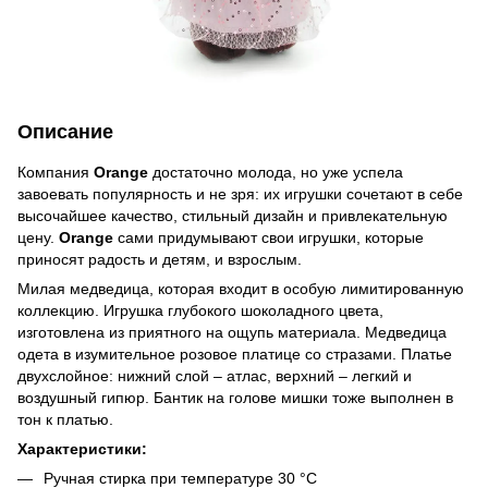
Описание
Компания
Orange
достаточно молода, но уже успела
завоевать популярность и не зря: их игрушки сочетают в себе
высочайшее качество, стильный дизайн и привлекательную
цену.
Orange
сами придумывают свои игрушки, которые
приносят радость и детям, и взрослым.
Милая медведица, которая входит в особую лимитированную
коллекцию. Игрушка глубокого шоколадного цвета,
изготовлена из приятного на ощупь материала. Медведица
одета в изумительное розовое платице со стразами. Платье
двухслойное: нижний слой – атлас, верхний – легкий и
воздушный гипюр. Бантик на голове мишки тоже выполнен в
тон к платью.
Характеристики:
Ручная стирка при температуре 30 °C