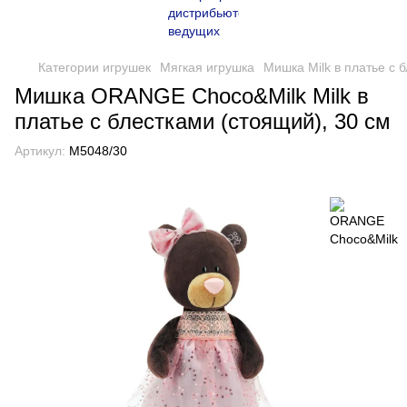
Категории игрушек
Мягкая игрушка
Мишка Milk в платье с 
Мишка ORANGE Choco&Milk Milk в
платье с блестками (стоящий), 30 см
Артикул:
M5048/30