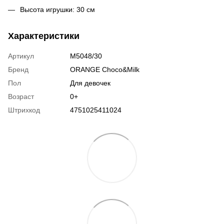
Высота игрушки: 30 см
Характеристики
Артикул
M5048/30
Бренд
ORANGE Choco&Milk
Пол
Для девочек
Возраст
0+
Штрихкод
4751025411024