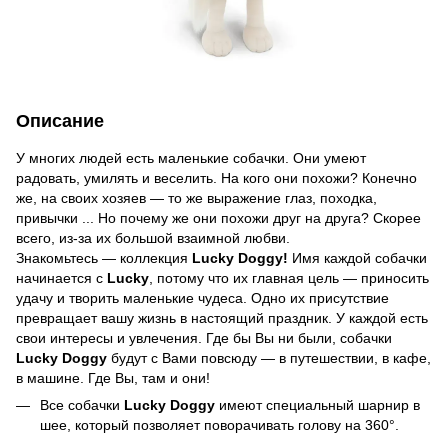
Описание
У многих людей есть маленькие собачки. Они умеют
радовать, умилять и веселить. На кого они похожи? Конечно
же, на своих хозяев — то же выражение глаз, походка,
привычки ... Но почему же они похожи друг на друга? Скорее
всего, из-за их большой взаимной любви.
Знакомьтесь — коллекция
Lucky Doggy!
Имя каждой собачки
начинается с
Lucky
, потому что их главная цель — приносить
удачу и творить маленькие чудеса. Одно их присутствие
превращает вашу жизнь в настоящий праздник. У каждой есть
свои интересы и увлечения. Где бы Вы ни были, собачки
Lucky Doggy
будут с Вами повсюду — в путешествии, в кафе,
в машине. Где Вы, там и они!
Все собачки
Lucky Doggy
имеют специальный шарнир в
шее, который позволяет поворачивать голову на 360°.