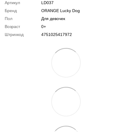
Артикул
LD037
Бренд
ORANGE Lucky Dog
Пол
Для девочек
Возраст
0+
Штрихкод
4751025417972