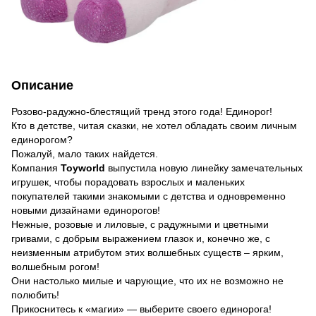
Описание
Розово-радужно-блестящий тренд этого года! Единорог!
Кто в детстве, читая сказки, не хотел обладать своим личным
единорогом?
Пожалуй, мало таких найдется.
Компания
Toyworld
выпустила новую линейку замечательных
игрушек, чтобы порадовать взрослых и маленьких
покупателей такими знакомыми с детства и одновременно
новыми дизайнами единорогов!
Нежные, розовые и лиловые, с радужными и цветными
гривами, с добрым выражением глазок и, конечно же, с
неизменным атрибутом этих волшебных существ – ярким,
волшебным рогом!
Они настолько милые и чарующие, что их не возможно не
полюбить!
Прикоснитесь к «магии» — выберите своего единорога!