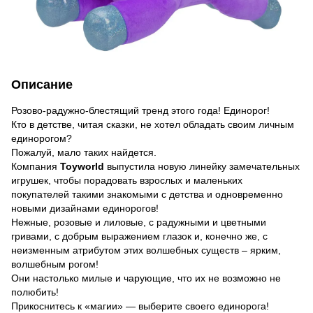
Описание
Розово-радужно-блестящий тренд этого года! Единорог!
Кто в детстве, читая сказки, не хотел обладать своим личным
единорогом?
Пожалуй, мало таких найдется.
Компания
Toyworld
выпустила новую линейку замечательных
игрушек, чтобы порадовать взрослых и маленьких
покупателей такими знакомыми с детства и одновременно
новыми дизайнами единорогов!
Нежные, розовые и лиловые, с радужными и цветными
гривами, с добрым выражением глазок и, конечно же, с
неизменным атрибутом этих волшебных существ – ярким,
волшебным рогом!
Они настолько милые и чарующие, что их не возможно не
полюбить!
Прикоснитесь к «магии» — выберите своего единорога!