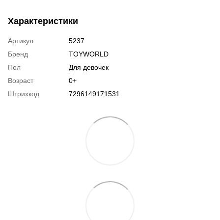
Характеристики
Артикул
5237
Бренд
TOYWORLD
Пол
Для девочек
Возраст
0+
Штрихкод
7296149171531