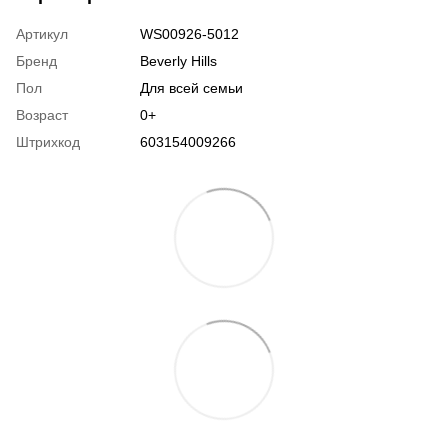
Артикул
WS00926-5012
Бренд
Beverly Hills
Пол
Для всей семьи
Возраст
0+
Штрихкод
603154009266