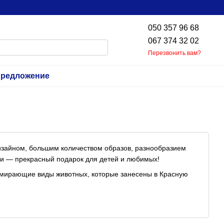
050 357 96 68
067 374 32 02
Перезвонить вам?
предложение
изайном, большим количеством образов, разнообразием
ни — прекрасный подарок для детей и любимых!
ымирающие виды животных, которые занесены в Красную