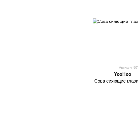
Артикул: 80
YooHoo
Сова сияющие глаза