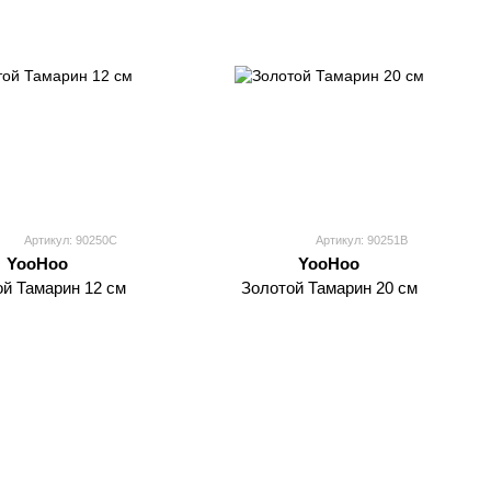
Артикул: 90250C
Артикул: 90251B
YooHoo
YooHoo
й Тамарин 12 см
Золотой Тамарин 20 см