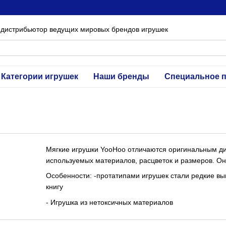
 дистрибьютор ведущих мировых брендов игрушек
Категории игрушек
Наши бренды
Специальное 
Мягкие игрушки YooHoo отличаются оригинальным д
используемых материалов, расцветок и размеров. О
Особенности: -протатипами игрушек стали редкие в
книгу
- Игрушка из нетоксичных материалов
- Оригинальный дизайн