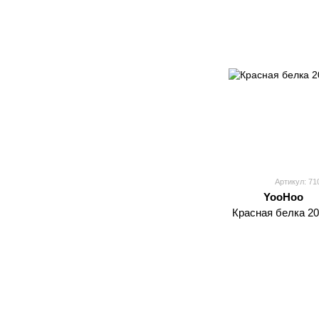
Артикул: 71
YooHoo
Красная белка 20