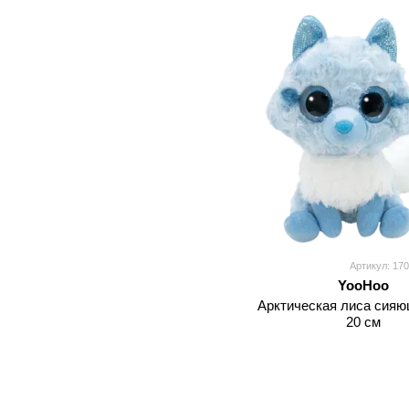
Артикул: 17
YooHoo
Арктическая лиса сияю
20 см