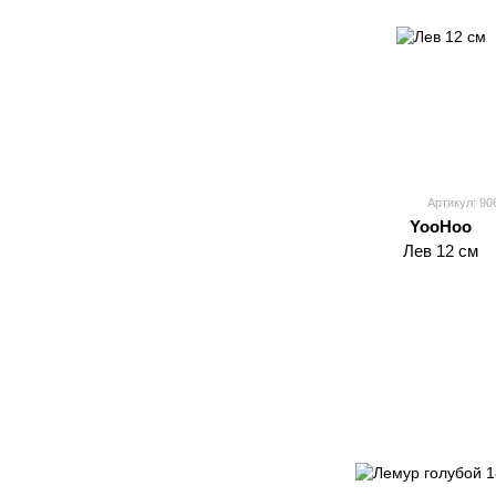
Артикул: 90
YooHoo
Лев 12 см