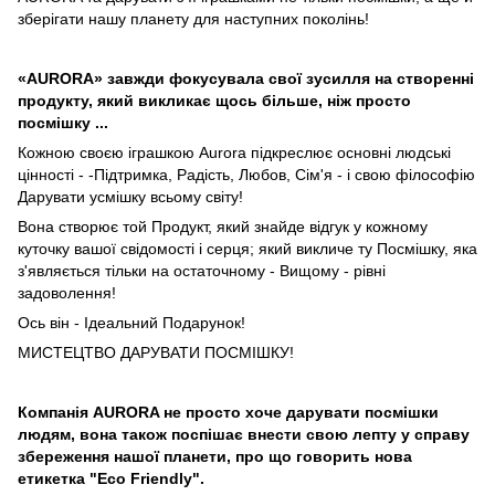
зберігати нашу планету для наступних поколінь!
«AURORA» завжди фокусувала свої зусилля на створенні
продукту, який викликає щось більше, ніж просто
посмішку ...
Кожною своєю іграшкою Aurora підкреслює основні людські
цінності - -Підтримка, Радість, Любов, Сім'я - і свою філософію
Дарувати усмішку всьому світу!
Вона створює той Продукт, який знайде відгук у кожному
куточку вашої свідомості і серця; який викличе ту Посмішку, яка
з'являється тільки на остаточному - Вищому - рівні
задоволення!
Ось він - Ідеальний Подарунок!
МИСТЕЦТВО ДАРУВАТИ ПОСМІШКУ!
Компанія AURORA не просто хоче дарувати посмішки
людям, вона також поспішає внести свою лепту у справу
збереження нашої планети, про що говорить нова
етикетка "Eco Friendly".