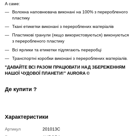
А саме:
Волокна наповнювача виконані на 100% з переробленого
пластику
Ткані етикетки виконані з перероблених матеріалів
Пластикові гранули (якщо використовуються) виконуються
з переробленого пластику
Всі ярлики та етикетки підлягають переробці
Транспортні коробки виконані з перероблених матеріалів.
"ДАВАЙТЕ ВСІ РАЗОМ ПРАЦЮВАТИ НАД ЗБЕРЕЖЕННЯМ
НАШОЇ ЧУДОВОЇ ПЛАНЕТИ!” AURORA ©
Де купити ?
Характеристики
Артикул
201013C