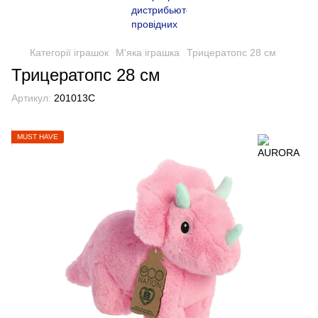
Категорії іграшок
М'яка іграшка
Трицератопс 28 см
Трицератопс 28 см
Артикул:
201013C
MUST HAVE