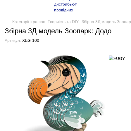
Категорії іграшок
Творчість та DIY
Збірна 3Д модель Зоопар
Збірна 3Д модель Зоопарк: Додо
Артикул:
XEG-100