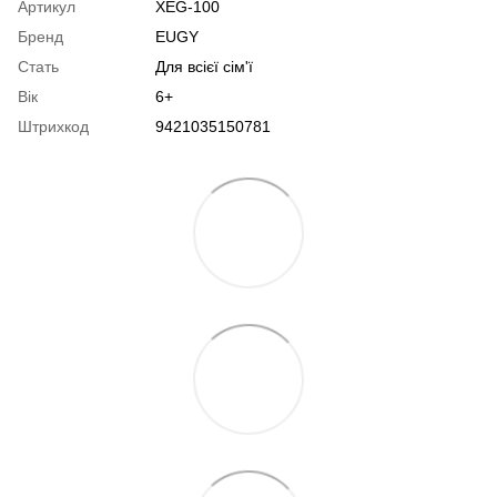
Артикул
XEG-100
Бренд
EUGY
Стать
Для всієї сім'ї
Вік
6+
Штрихкод
9421035150781