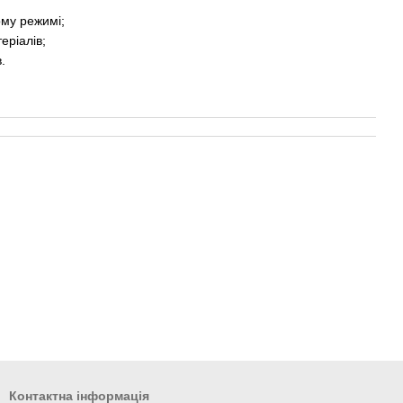
ому режимі;
еріалів;
.
Контактна інформація