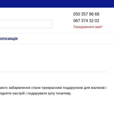
050 357 96 68
067 374 32 02
Передзвонити вам?
опозиція
вого забарвлення стане прекрасним подарунком для малюків і
підняти настрій і подарувати купу позитиву.