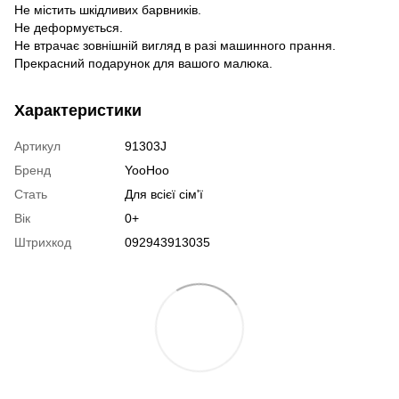
Не містить шкідливих барвників.
Не деформується.
Не втрачає зовнішній вигляд в разі машинного прання.
Прекрасний подарунок для вашого малюка.
Характеристики
Артикул
91303J
Бренд
YooHoo
Стать
Для всієї сім'ї
Вік
0+
Штрихкод
092943913035