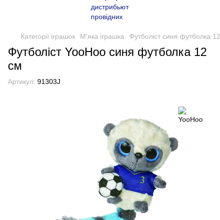
Категорії іграшок
М'яка іграшка
Футболіст синя футболка 1
Футболіст YooHoo синя футболка 12
см
Артикул:
91303J