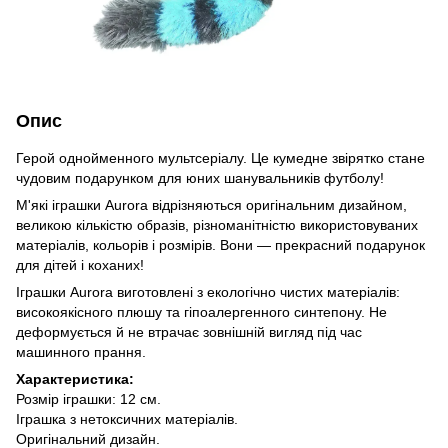
Опис
Герой однойменного мультсеріалу. Це кумедне звірятко стане
чудовим подарунком для юних шанувальників футболу!
М'які іграшки Aurora відрізняються оригінальним дизайном,
великою кількістю образів, різноманітністю використовуваних
матеріалів, кольорів і розмірів. Вони — прекрасний подарунок
для дітей і коханих!
Іграшки Aurora виготовлені з екологічно чистих матеріалів:
високоякісного плюшу та гіпоалергенного синтепону. Не
деформується й не втрачає зовнішній вигляд під час
машинного прання.
Характеристика:
Розмір іграшки: 12 см.
Іграшка з нетоксичних матеріалів.
Оригінальний дизайн.