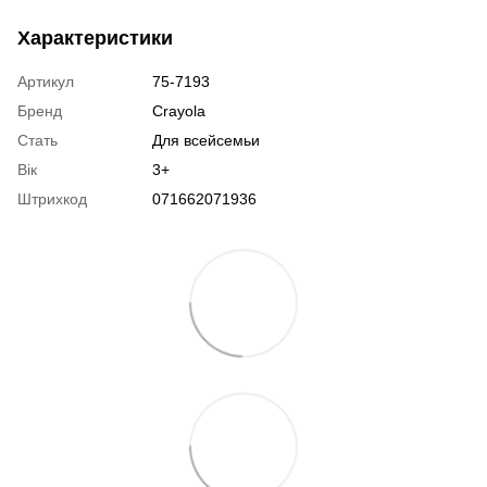
Характеристики
Артикул
75-7193
Бренд
Crayola
Стать
Для всейсемьи
Вік
3+
Штрихкод
071662071936