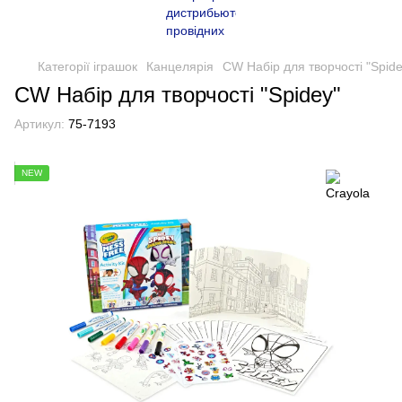
Категорії іграшок
Канцелярія
CW Набір для творчості "Spide
CW Набір для творчості "Spidey"
Артикул:
75-7193
NEW