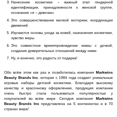
Нанесение косметики – важный этап гендерной
идентификации, принадлежности к женской группе,
осознание «я – девочка».
Это совершенствование мелкой моторики, координации
движений.
Изучаются основы ухода за кожей, назначения косметики,
чувство меры.
Это совместное времяпровождение мамы с дочкой,
создание доверительных отношений между ними.
Ну, и конечно, это радость от подарка!
Обо всём этом как раз и позаботилась компания
Markwins
Beauty Brands Inc
, которая с 1984 года создает уникальные
игровые наборы детской косметики. Благодаря высокому
качеству и красочному оформлению, продукция компании
очень быстро стала пользоваться популярностью у
покупателей во всём мире. Сегодня компания
Markwins
Beauty Brands Inc
представлена на 5 континентах и в 70
странах мира!