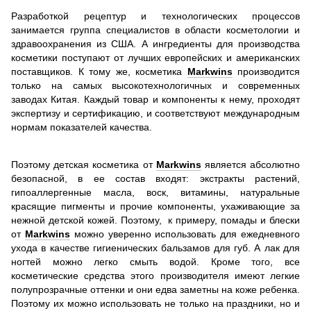
Разработкой рецептур и технологических процессов
занимается группа специалистов в области косметологии и
здравоохранения из США. А ингредиенты для производства
косметики поступают от лучших европейских и американских
поставщиков. К тому же, косметика
Markwins
производится
только на самых высокотехнологичных и современных
заводах Китая. Каждый товар и компоненты к нему, проходят
экспертизу и сертификацию, и соответствуют международным
нормам показателей качества.
Поэтому детская косметика от
Markwins
является абсолютно
безопасной, в ее состав входят: экстракты растений,
гипоаллергенные масла, воск, витамины, натуральные
красящие пигменты и прочие компоненты, ухаживающие за
нежной детской кожей. Поэтому, к примеру, помады и блески
от
Markwins
можно уверенно использовать для ежедневного
ухода в качестве гигиенических бальзамов для губ. А лак для
ногтей можно легко смыть водой. Кроме того, все
косметические средства этого производителя имеют легкие
полупрозрачные оттенки и они едва заметны на коже ребенка.
Поэтому их можно использовать не только на праздники, но и