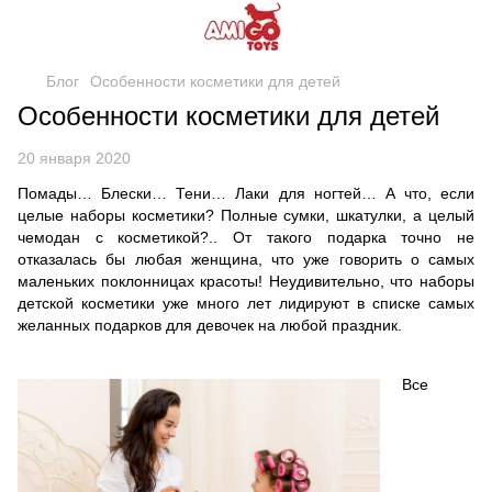
Блог
Особенности косметики для детей
Особенности косметики для детей
20 января 2020
Помады… Блески… Тени… Лаки для ногтей… А что, если
целые наборы косметики? Полные сумки, шкатулки, а целый
чемодан с косметикой?.. От такого подарка точно не
отказалась бы любая женщина, что уже говорить о самых
маленьких поклонницах красоты! Неудивительно, что наборы
детской косметики уже много лет лидируют в списке самых
желанных подарков для девочек на любой праздник.
Все