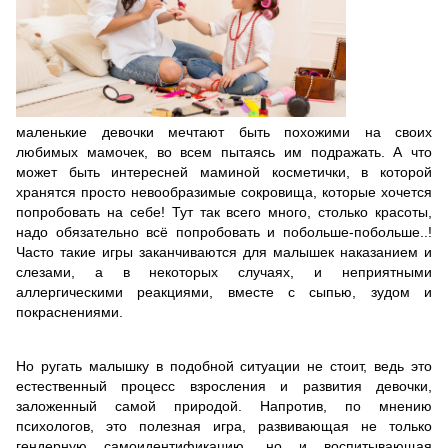
маленькие девочки мечтают быть похожими на своих
любимых мамочек, во всем пытаясь им подражать. А что
может быть интересней маминой косметички, в которой
хранятся просто невообразимые сокровища, которые хочется
попробовать на себе! Тут так всего много, столько красоты,
надо обязательно всё попробовать и побольше-побольше..!
Часто такие игры заканчиваются для малышек наказанием и
слезами, а в некоторых случаях, и неприятными
аллергическими реакциями, вместе с сыпью, зудом и
покраснениями.
Но ругать малышку в подобной ситуации не стоит, ведь это
естественный процесс взросления и развития девочки,
заложенный самой природой. Напротив, по мнению
психологов, это полезная игра, развивающая не только
гендерную самоидентификацию, но и воспитывающая